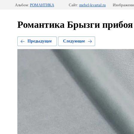
Альбом:
РОМАНТИКА
Сайт:
mebel-kvartal.ru
Изображение
Романтика Брызги прибоя
Предыдущее
Следующее