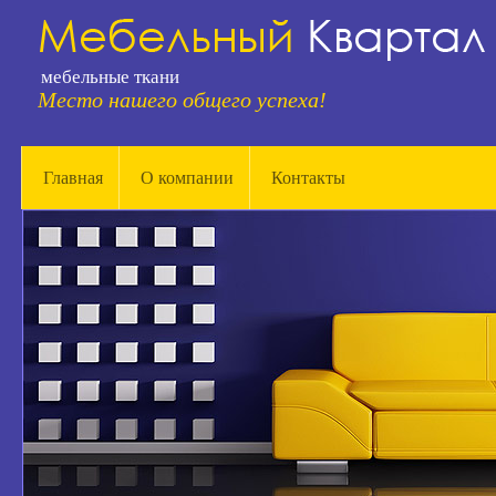
мебельные ткани
Место нашего общего успеха!
Главная
О компании
Контакты