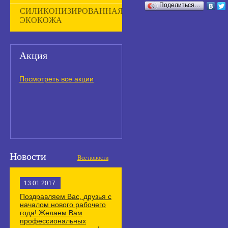
Поделиться…
СИЛИКОНИЗИРОВАННАЯ
ЭКОКОЖА
Акция
Посмотреть все акции
Новости
Все новости
13.01.2017
Поздравляем Вас, друзья с
началом нового рабочего
года! Желаем Вам
профессиональных