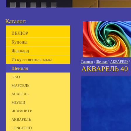
Каталог:
ВЕЛЮР
Купоны
Жаккард
Искусственная кожа
Главная
\
Шенилл
\
АКВАРЕЛЬ
\
АКВАРЕЛЬ 40
Шенилл
БРИЗ
МАРСЕЛЬ
АНАБЕЛЬ
МОЛЛИ
ИНФИНИТИ
АКВАРЕЛЬ
LONGFORD