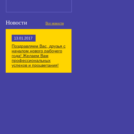
Новости
Все новости
13.01.2017
Поздравляем Вас, друзья с
началом нового рабочего
года! Желаем Вам
профессиональных
успехов и процветания!