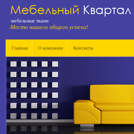
мебельные ткани
Место нашего общего успеха!
Главная
О компании
Контакты