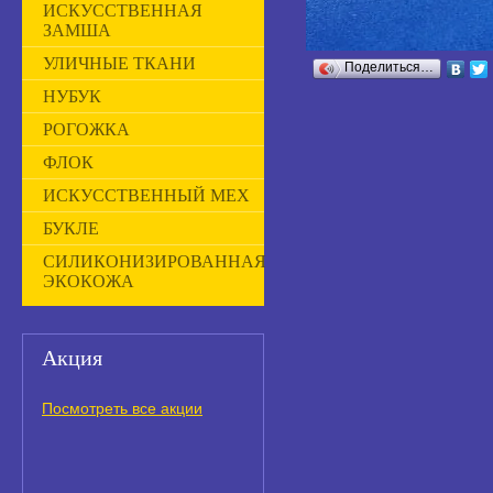
ИСКУССТВЕННАЯ
ЗАМША
УЛИЧНЫЕ ТКАНИ
Поделиться…
НУБУК
РОГОЖКА
ФЛОК
ИСКУССТВЕННЫЙ МЕХ
БУКЛЕ
СИЛИКОНИЗИРОВАННАЯ
ЭКОКОЖА
Акция
Посмотреть все акции