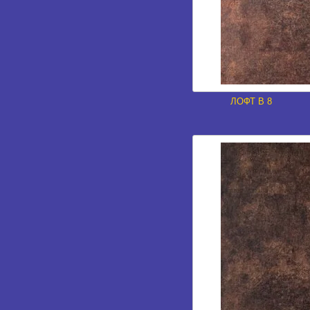
ЛОФТ В 8