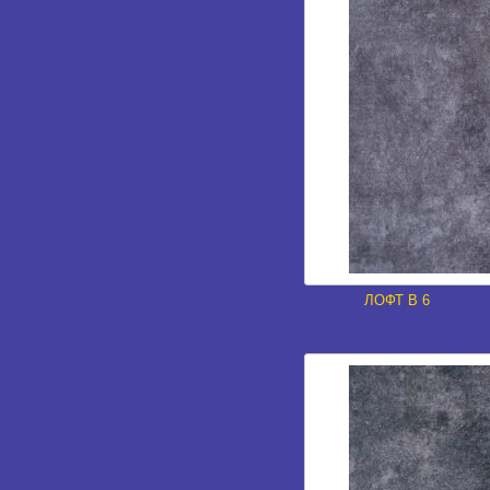
ЛОФТ В 6