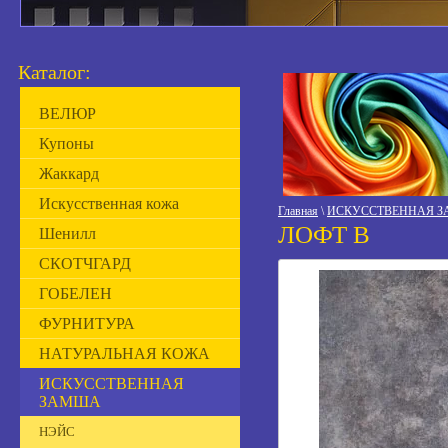
Каталог:
ВЕЛЮР
Купоны
Жаккард
Искусственная кожа
Главная
\
ИСКУССТВЕННАЯ 
ЛОФТ В
Шенилл
СКОТЧГАРД
ГОБЕЛЕН
ФУРНИТУРА
НАТУРАЛЬНАЯ КОЖА
ИСКУССТВЕННАЯ
ЗАМША
НЭЙС