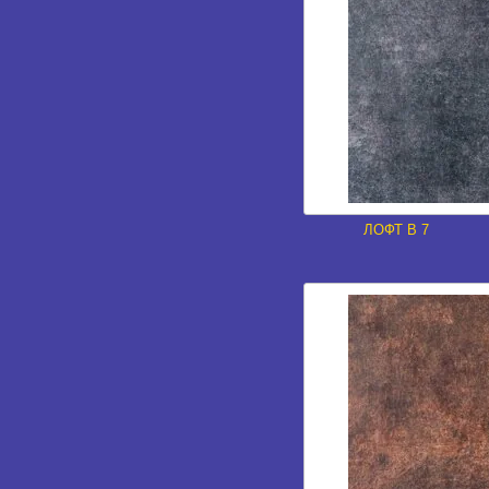
ЛОФТ В 7