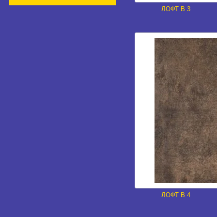
ЛОФТ В 3
ЛОФТ В 4