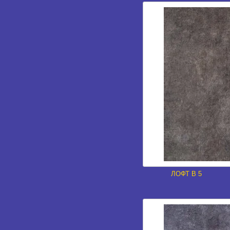
ЛОФТ В 5