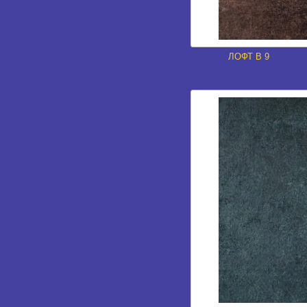
ЛОФТ В 9