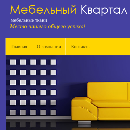
мебельные ткани
Место нашего общего успеха!
Главная
О компании
Контакты